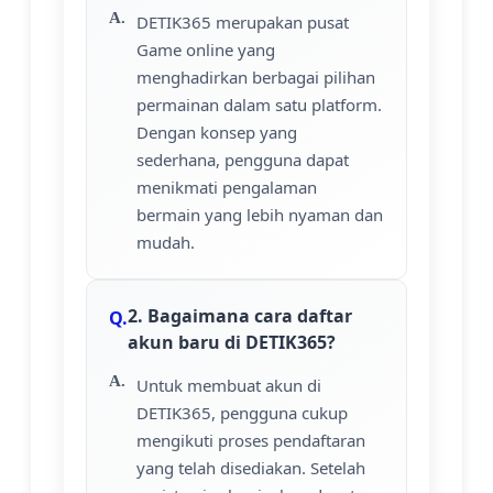
DETIK365 merupakan pusat
Game online yang
menghadirkan berbagai pilihan
permainan dalam satu platform.
Dengan konsep yang
sederhana, pengguna dapat
menikmati pengalaman
bermain yang lebih nyaman dan
mudah.
2. Bagaimana cara daftar
akun baru di DETIK365?
Untuk membuat akun di
DETIK365, pengguna cukup
mengikuti proses pendaftaran
yang telah disediakan. Setelah