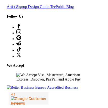
Artist Signup
Design Guide
TeePublic Blog
Follow Us
We Accept