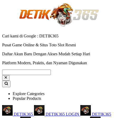
Cari kami di Google : DETIK365
Pusat Game Online & Situs Toto Slot Resmi
Daftar Akun Baru Dengan Akses Mudah Setiap Hari
Platform Modern, Praktis, dan Nyaman Digunakan
Explore Categories
Popular Products
DETIK365
DETIK365 LOGIN
DETIK365