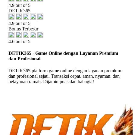
4.9 out of 5
DETIK365
4.9 out of 5
Bonus Terbesar
4.6 out of 5
DETIK365 - Game Online dengan Layanan Premium
dan Profesional
DETIK365 platform game online dengan layanan premium
dan profesional sejati. Transaksi cepat, aman, nyaman, dan
pelayanan ramah. Dijamin puas dan bahagia!