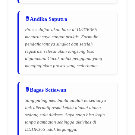
Andika Saputra
Proses daftar akun baru di DETIK365
menurut saya sangat praktis. Formulir
pendaftarannya singkat dan setelah
registrasi selesai akun langsung bisa
digunakan. Cocok untuk pengguna yang
menginginkan proses yang sederhana.
Bagas Setiawan
Yang paling membantu adalah tersedianya
link alternatif resmi ketika alamat utama
sedang sulit diakses. Saya tetap bisa login
tanpa hambatan sehingga aktivitas di
DETIK365 tidak terganggu.