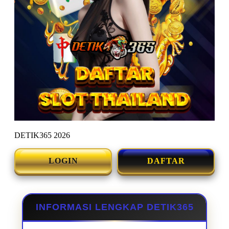
DETIK365 2026
LOGIN
DAFTAR
INFORMASI LENGKAP DETIK365