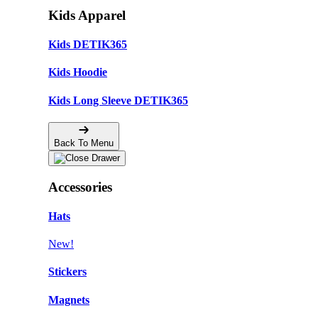
Kids Apparel
Kids DETIK365
Kids Hoodie
Kids Long Sleeve DETIK365
Back To Menu
Accessories
Hats
New!
Stickers
Magnets