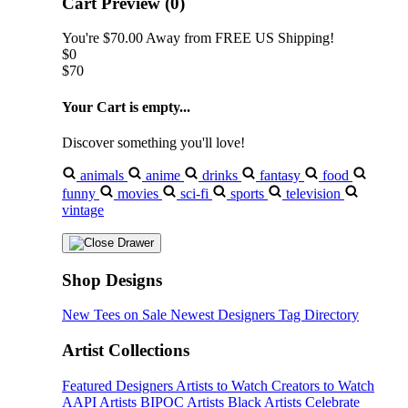
Cart Preview (0)
You're
$70.00
Away from
FREE US Shipping!
$0
$70
Your Cart is empty...
Discover something you'll love!
animals
anime
drinks
fantasy
food
funny
movies
sci-fi
sports
television
vintage
Shop Designs
New Tees on Sale
Newest Designers
Tag Directory
Artist Collections
Featured Designers
Artists to Watch
Creators to Watch
AAPI Artists
BIPOC Artists
Black Artists
Celebrate