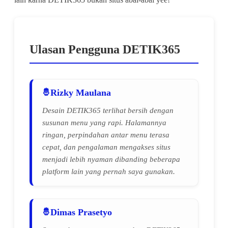
Ulasan Pengguna DETIK365
Rizky Maulana
Desain DETIK365 terlihat bersih dengan
susunan menu yang rapi. Halamannya
ringan, perpindahan antar menu terasa
cepat, dan pengalaman mengakses situs
menjadi lebih nyaman dibanding beberapa
platform lain yang pernah saya gunakan.
Dimas Prasetyo